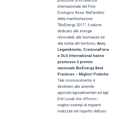
posizione di eccellenza
internazionale del Polo
Ecologico Acea. Nell’ambito
della manifestazione
“BioEnergy 2011”,
il salone
dedicato alle energie
rinnovabili, alle biomasse ed
alla tutela del territorio,
Anci,
Legambiente, CremonaFiere
e DLG International hanno
promosso il premio
nazionale BioEnergy Best
Practices – Migliori Pratiche
.
Tale riconoscimento è
destinato alle aziende
agricole/agroalimentari ed agli
Enti Locali che offrono i
migliori esempi di impianti
realizzati nel rispetto dell’uso