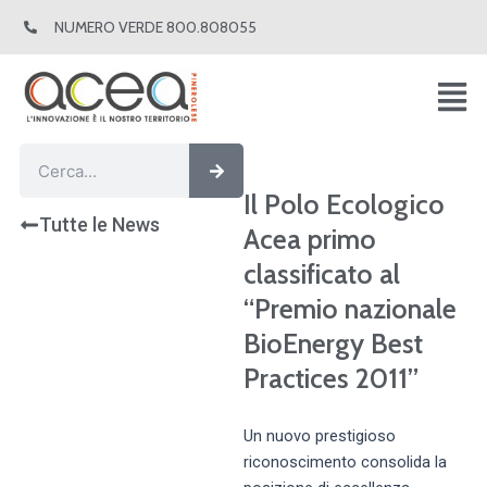
Vai
NUMERO VERDE 800.808055
al
contenuto
Cerca
Cerca
Il Polo Ecologico
Tutte le News
Acea primo
classificato al
“Premio nazionale
BioEnergy Best
Practices 2011”
Un nuovo prestigioso
riconoscimento consolida la