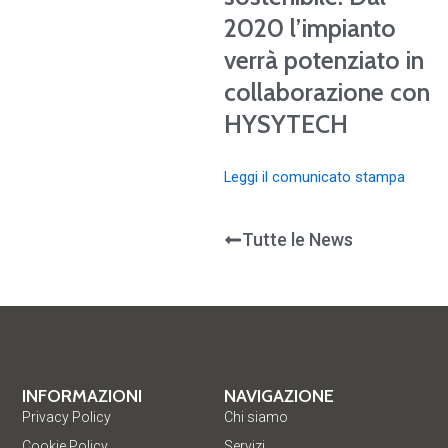
2020 l’impianto
verrà potenziato in
collaborazione con
HYSYTECH
Leggi il comunicato stampa
Tutte le News
INFORMAZIONI
NAVIGAZIONE
Privacy Policy
Chi siamo
Cookie Policy
Servizi