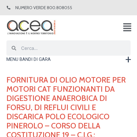
Vai
NUMERO VERDE 800.808055
al
contenuto
Cerca
Cerca
MENU BANDI DI GARA
FORNITURA DI OLIO MOTORE PER
MOTORI CAT FUNZIONANTI DA
DIGESTIONE ANAEROBICA DI
FORSU, DI REFLUI CIVILI E
DISCARICA POLO ECOLOGICO
PINEROLO – CORSO DELLA
COSTITUZIONE 19 – C.I.G.: