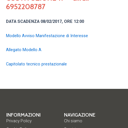
6952208787
DATA SCADENZA 08/02/2017, ORE 12:00
Modello Avviso Manifestazione di Interesse
Allegato Modello A
Capitolato tecnico prestazionale
INFORMAZIONI
NAVIGAZIONE
Privacy Policy
Chi siamo