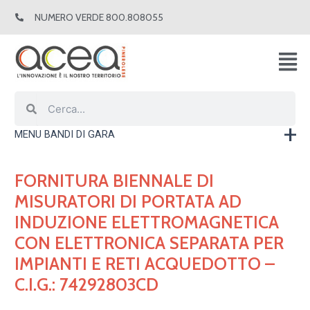
Vai
NUMERO VERDE 800.808055
al
contenuto
Cerca
Cerca
MENU BANDI DI GARA
FORNITURA BIENNALE DI
MISURATORI DI PORTATA AD
INDUZIONE ELETTROMAGNETICA
CON ELETTRONICA SEPARATA PER
IMPIANTI E RETI ACQUEDOTTO –
C.I.G.: 74292803CD