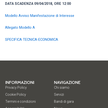
DATA SCADENZA 09/04/2018, ORE 12:00
Modello Avviso Manifestazione di Interesse
Allegato Modello A
SPECIFICA TECNICA-ECONOMICA
INFORMAZIONI
NAVIGAZIONE
Privacy Policy
Chi siamo
Cookie Policy
Servizi
Termini e condizioni
Bandi di gara