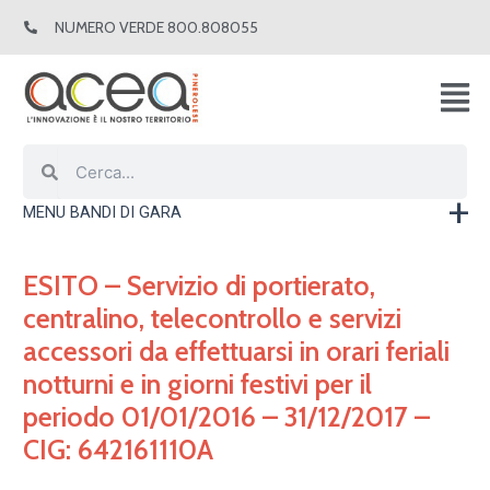
Vai
NUMERO VERDE 800.808055
al
contenuto
Cerca
Cerca
MENU BANDI DI GARA
ESITO – Servizio di portierato,
centralino, telecontrollo e servizi
accessori da effettuarsi in orari feriali
notturni e in giorni festivi per il
periodo 01/01/2016 – 31/12/2017 –
CIG: 642161110A