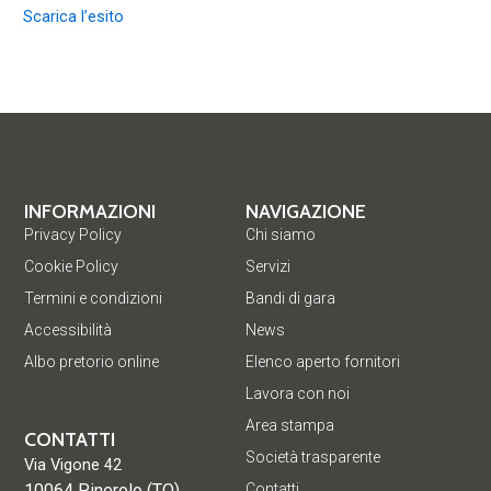
Scarica l’esito
INFORMAZIONI
NAVIGAZIONE
Privacy Policy
Chi siamo
Cookie Policy
Servizi
Termini e condizioni
Bandi di gara
Accessibilità
News
Albo pretorio online
Elenco aperto fornitori
Lavora con noi
Area stampa
CONTATTI
Società trasparente
Via Vigone 42
10064 Pinerolo (TO)
Contatti