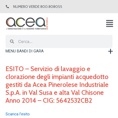
Vai
NUMERO VERDE 800.808055
al
contenuto
Cerca
Cerca
MENU BANDI DI GARA
ESITO – Servizio di lavaggio e
clorazione degli impianti acquedotto
gestiti da Acea Pinerolese Industriale
S.p.A. in Val Susa e alta Val Chisone
Anno 2014 – CIG: 5642532CB2
Scarica l’esito