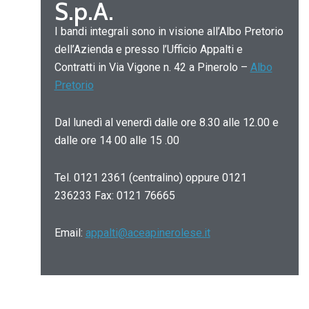
S.p.A.
I bandi integrali sono in visione all’Albo Pretorio
dell’Azienda e presso l’Ufficio Appalti e
Contratti in Via Vigone n. 42 a Pinerolo –
Albo
Pretorio
Dal lunedì al venerdì dalle ore 8.30 alle 12.00 e
dalle ore 14 00 alle 15 .00
Tel. 0121 2361 (centralino) oppure 0121
236233 Fax: 0121 76665
Email:
appalti@aceapinerolese.it