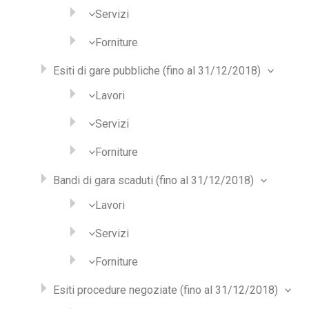
Servizi
Forniture
Esiti di gare pubbliche (fino al 31/12/2018)
Lavori
Servizi
Forniture
Bandi di gara scaduti (fino al 31/12/2018)
Lavori
Servizi
Forniture
Esiti procedure negoziate (fino al 31/12/2018)