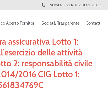
NUMERO VERDE 800.808055
nco Aperto Fornitori
Società Trasparente
Contatti
a assicurativa Lotto 1:
’esercizio delle attività
tto 2: responsabilità civile
 2014/2016 CIG Lotto 1:
 561834769C