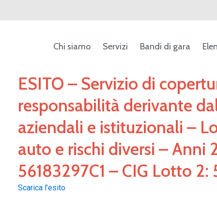
Chi siamo
Servizi
Bandi di gara
Ele
ESITO – Servizio di copertur
responsabilità derivante dall
aziendali e istituzionali – Lo
auto e rischi diversi – Anni
56183297C1 – CIG Lotto 2:
Scarica l’esito