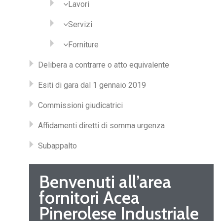
Lavori
Servizi
Forniture
Delibera a contrarre o atto equivalente
Esiti di gara dal 1 gennaio 2019
Commissioni giudicatrici
Affidamenti diretti di somma urgenza
Subappalto
Benvenuti all’area
fornitori Acea
Pinerolese Industriale