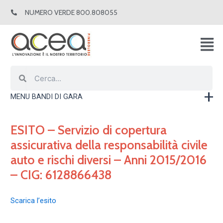
Vai
NUMERO VERDE 800.808055
al
contenuto
Cerca
Cerca
MENU BANDI DI GARA
ESITO – Servizio di copertura
assicurativa della responsabilità civile
auto e rischi diversi – Anni 2015/2016
– CIG: 6128866438
Scarica l’esito