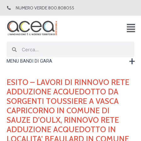
Vai
NUMERO VERDE 800.808055
al
contenuto
Cerca
Cerca
MENU BANDI DI GARA
ESITO – LAVORI DI RINNOVO RETE
ADDUZIONE ACQUEDOTTO DA
SORGENTI TOUSSIERE A VASCA
CAPRICORNO IN COMUNE DI
SAUZE D’OULX, RINNOVO RETE
ADDUZIONE ACQUEDOTTO IN
LOCALITA’ BEAULARD IN COMUNE