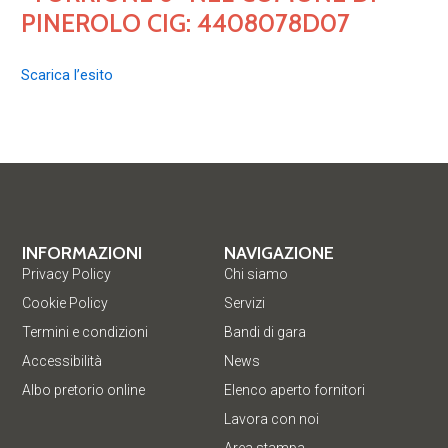
PINEROLO CIG: 4408078D07
Scarica l’esito
INFORMAZIONI
NAVIGAZIONE
Privacy Policy
Chi siamo
Cookie Policy
Servizi
Termini e condizioni
Bandi di gara
Accessibilità
News
Albo pretorio online
Elenco aperto fornitori
Lavora con noi