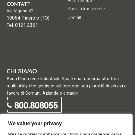
Area stampa
CONTATTI
Società trasparente
Via Vigone 42
10064 Pinerolo (TO)
Contatti
Tel. 0121 2361
CHI SIAMO
Acea Pinerolese Industriale Spa è una moderna struttura
multi utility che gestisce sul territorio una pluralità di servizi a
favore di Comuni, Aziende e cittadini
We value your privacy
We use cookies to enhance your browsing experience, serve