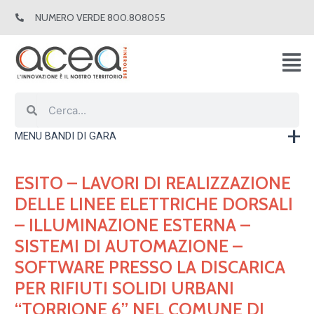
Vai
NUMERO VERDE 800.808055
al
contenuto
Cerca
Cerca
MENU BANDI DI GARA
ESITO – LAVORI DI REALIZZAZIONE
DELLE LINEE ELETTRICHE DORSALI
– ILLUMINAZIONE ESTERNA –
SISTEMI DI AUTOMAZIONE –
SOFTWARE PRESSO LA DISCARICA
PER RIFIUTI SOLIDI URBANI
“TORRIONE 6” NEL COMUNE DI