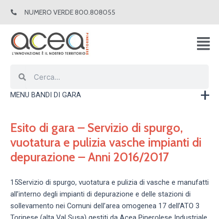
Vai
NUMERO VERDE 800.808055
al
contenuto
Cerca
Cerca
MENU BANDI DI GARA
Esito di gara – Servizio di spurgo,
vuotatura e pulizia vasche impianti di
depurazione – Anni 2016/2017
15Servizio di spurgo, vuotatura e pulizia di vasche e manufatti
all’interno degli impianti di depurazione e delle stazioni di
sollevamento nei Comuni dell’area omogenea 17 dell’ATO 3
Torinese (alta Val Susa) gestiti da Acea Pinerolese Industriale