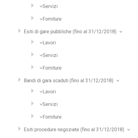
Servizi
Forniture
Esiti di gare pubbliche (fino al 31/12/2018)
Lavori
Servizi
Forniture
Bandi di gara scaduti (fino al 31/12/2018)
Lavori
Servizi
Forniture
Esiti procedure negoziate (fino al 31/12/2018)