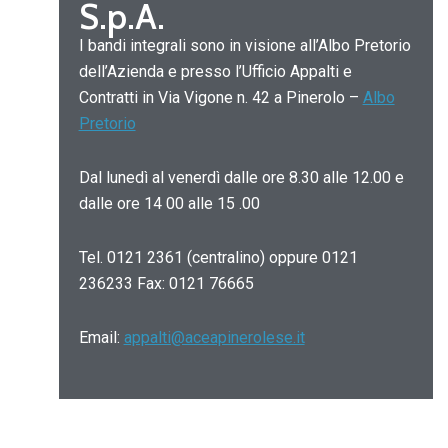
S.p.A.
I bandi integrali sono in visione all’Albo Pretorio
dell’Azienda e presso l’Ufficio Appalti e
Contratti in Via Vigone n. 42 a Pinerolo –
Albo
Pretorio
Dal lunedì al venerdì dalle ore 8.30 alle 12.00 e
dalle ore 14 00 alle 15 .00
Tel. 0121 2361 (centralino) oppure 0121
236233 Fax: 0121 76665
Email:
appalti@aceapinerolese.it