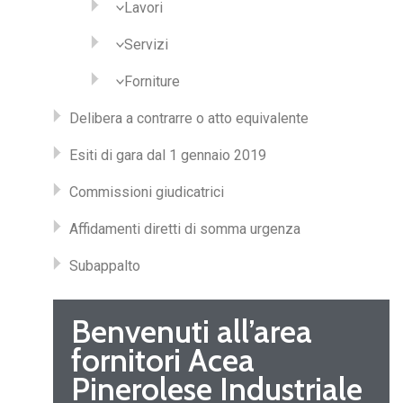
Lavori
Servizi
Forniture
Delibera a contrarre o atto equivalente
Esiti di gara dal 1 gennaio 2019
Commissioni giudicatrici
Affidamenti diretti di somma urgenza
Subappalto
Benvenuti all’area
fornitori Acea
Pinerolese Industriale