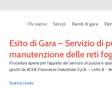
Chi siamo
Servizi
Bandi di gara
Ele
Esito di Gara – Servizio di p
manutenzione delle reti fo
Procedura aperta per l’appalto del servizio di pulizia e sp
gestiti da ACEA Pinerolese Industriale S.p.A. – Lotto A – 
Scarica l’esito