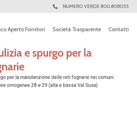
NUMERO VERDE 800.808055
nco Aperto Fornitori
Società Trasparente
Contatti
ulizia e spurgo per la
gnarie
urgo per la manutenzione delle reti fognarie nei comuni
Aree omogenee 28 e 29 (alta e bassa Val Susa)