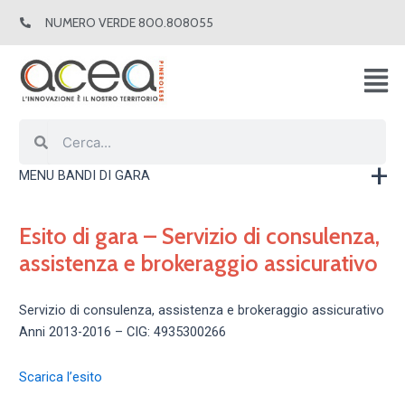
Vai
NUMERO VERDE 800.808055
al
contenuto
Cerca
Cerca
MENU BANDI DI GARA
Esito di gara – Servizio di consulenza,
assistenza e brokeraggio assicurativo
Servizio di consulenza, assistenza e brokeraggio assicurativo
Anni 2013-2016 – CIG: 4935300266
Scarica l’esito