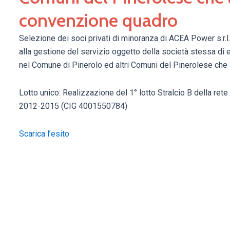
convenzione quadro
Selezione dei soci privati di minoranza di ACEA Power s.r.l.
alla gestione del servizio oggetto della società stessa di
nel Comune di Pinerolo ed altri Comuni del Pinerolese che 
Lotto unico: Realizzazione del 1° lotto Stralcio B della rete
2012-2015 (CIG 4001550784)
Scarica l’esito