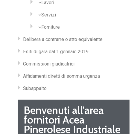
Lavori
Servizi
Forniture
Delibera a contrarre o atto equivalente
Esiti di gara dal 1 gennaio 2019
Commissioni giudicatrici
Affidamenti diretti di somma urgenza
Subappalto
Benvenuti all’area
fornitori Acea
Pinerolese Industriale