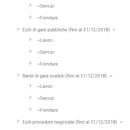
Servizi
Forniture
Esiti di gare pubbliche (fino al 31/12/2018)
Lavori
Servizi
Forniture
Bandi di gara scaduti (fino al 31/12/2018)
Lavori
Servizi
Forniture
Esiti procedure negoziate (fino al 31/12/2018)