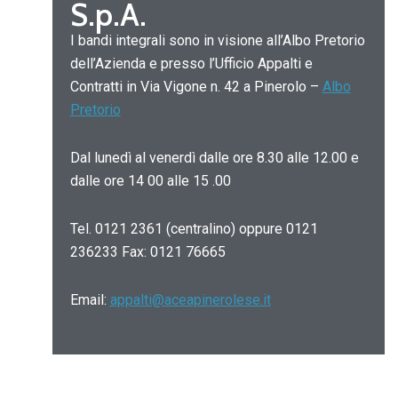
S.p.A.
I bandi integrali sono in visione all’Albo Pretorio
dell’Azienda e presso l’Ufficio Appalti e
Contratti in Via Vigone n. 42 a Pinerolo –
Albo
Pretorio
Dal lunedì al venerdì dalle ore 8.30 alle 12.00 e
dalle ore 14 00 alle 15 .00
Tel. 0121 2361 (centralino) oppure 0121
236233 Fax: 0121 76665
Email:
appalti@aceapinerolese.it