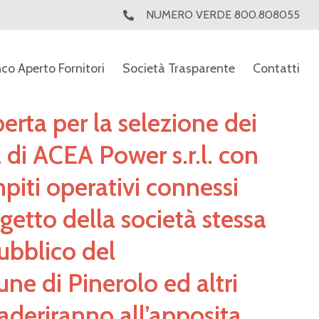
NUMERO VERDE 800.808055
nco Aperto Fornitori
Società Trasparente
Contatti
erta per la selezione dei
di ACEA Power s.r.l. con
mpiti operativi connessi
ggetto della società stessa
ubblico del
e di Pinerolo ed altri
aderiranno all’apposita