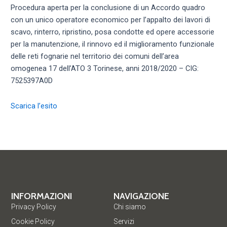
Procedura aperta per la conclusione di un Accordo quadro
con un unico operatore economico per l’appalto dei lavori di
scavo, rinterro, ripristino, posa condotte ed opere accessorie
per la manutenzione, il rinnovo ed il miglioramento funzionale
delle reti fognarie nel territorio dei comuni dell’area
omogenea 17 dell’ATO 3 Torinese, anni 2018/2020 – CIG:
7525397A0D
Scarica l’esito
INFORMAZIONI
NAVIGAZIONE
Privacy Policy
Chi siamo
Cookie Policy
Servizi