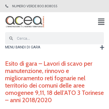
Vai
NUMERO VERDE 800.808055
al
contenuto
Cerca
Cerca
MENU BANDI DI GARA
Esito di gara – Lavori di scavo per
manutenzione, rinnovo e
miglioramento reti fognarie nel
territorio dei comuni delle aree
omogenee 9,11, 18 dell’ATO 3 Torinese
– anni 2018/2020