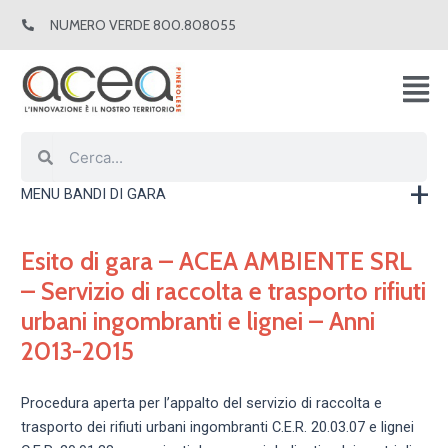
Vai
NUMERO VERDE 800.808055
al
contenuto
Cerca
Cerca
MENU BANDI DI GARA
Esito di gara – ACEA AMBIENTE SRL
– Servizio di raccolta e trasporto rifiuti
urbani ingombranti e lignei – Anni
2013-2015
Procedura aperta per l’appalto del servizio di raccolta e
trasporto dei rifiuti urbani ingombranti C.E.R. 20.03.07 e lignei