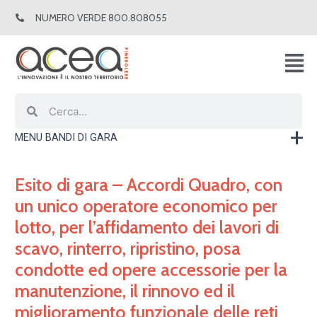
Vai
NUMERO VERDE 800.808055
al
contenuto
Cerca
Cerca
MENU BANDI DI GARA
Esito di gara – Accordi Quadro, con
un unico operatore economico per
lotto, per l’affidamento dei lavori di
scavo, rinterro, ripristino, posa
condotte ed opere accessorie per la
manutenzione, il rinnovo ed il
miglioramento funzionale delle reti