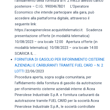
l’affidamento della fornitura di n. 2 mezzi allestiti carico
posteriore – C.I.G.: 9900467BD1 L’Operatore
Economico che intende partecipare alla gara, può
accedere alla piattaforma digitale, attraverso il
seguente link:
https://aceapinerolese.acquistitelematici.it. Scadenza
presentazione offerte (in modalità telematica):
10/08/2023 – ora locale 12:00 Apertura offerte (in
modalità telematica): 10/08/2023 – ora locale 14:00
SCARICA IL ...
FORNITURA DI GASOLIO PER RIFORNIMENTO CISTERNE
AZIENDALI E CARBURANTI TRAMITE FUEL CARD – N. 2
LOTTI
22/06/2023
Procedura aperta, sopra soglia comunitaria, per
l’affidamento della fornitura di gasolio da autotrazione
per rifornimento cisterne aziendali interne di Acea
Pinerolese Industriale S.p.A. e fornitura carburanti da
autotrazione tramite FUEL CARD per la società Acea
Pinerolese Industriale S.p.A., le società controllate