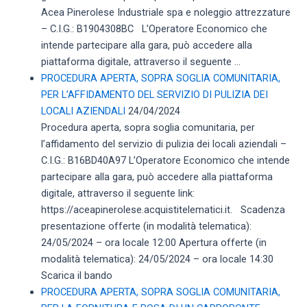
Acea Pinerolese Industriale spa e noleggio attrezzature
– C.I.G.: B1904308BC L’Operatore Economico che
intende partecipare alla gara, può accedere alla
piattaforma digitale, attraverso il seguente ...
PROCEDURA APERTA, SOPRA SOGLIA COMUNITARIA,
PER L’AFFIDAMENTO DEL SERVIZIO DI PULIZIA DEI
LOCALI AZIENDALI
24/04/2024
Procedura aperta, sopra soglia comunitaria, per
l’affidamento del servizio di pulizia dei locali aziendali –
C.I.G.: B16BD40A97 L’Operatore Economico che intende
partecipare alla gara, può accedere alla piattaforma
digitale, attraverso il seguente link:
https://aceapinerolese.acquistitelematici.it. Scadenza
presentazione offerte (in modalità telematica):
24/05/2024 – ora locale 12:00 Apertura offerte (in
modalità telematica): 24/05/2024 – ora locale 14:30
Scarica il bando
PROCEDURA APERTA, SOPRA SOGLIA COMUNITARIA,