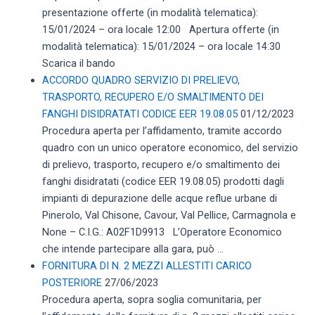
presentazione offerte (in modalità telematica):
15/01/2024 – ora locale 12:00 Apertura offerte (in
modalità telematica): 15/01/2024 – ora locale 14:30
Scarica il bando
ACCORDO QUADRO SERVIZIO DI PRELIEVO,
TRASPORTO, RECUPERO E/O SMALTIMENTO DEI
FANGHI DISIDRATATI CODICE EER 19.08.05
01/12/2023
Procedura aperta per l’affidamento, tramite accordo
quadro con un unico operatore economico, del servizio
di prelievo, trasporto, recupero e/o smaltimento dei
fanghi disidratati (codice EER 19.08.05) prodotti dagli
impianti di depurazione delle acque reflue urbane di
Pinerolo, Val Chisone, Cavour, Val Pellice, Carmagnola e
None – C.I.G.: A02F1D9913 L’Operatore Economico
che intende partecipare alla gara, può ...
FORNITURA DI N. 2 MEZZI ALLESTITI CARICO
POSTERIORE
27/06/2023
Procedura aperta, sopra soglia comunitaria, per