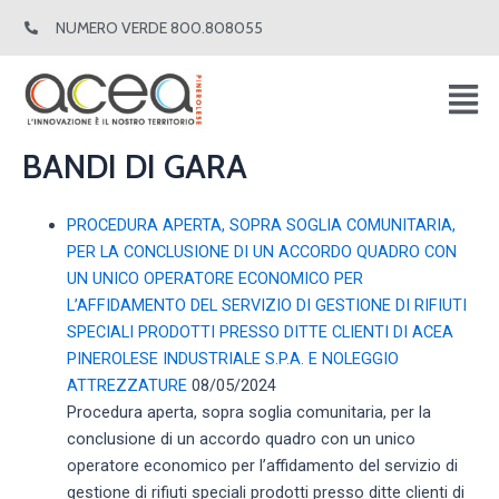
Vai
NUMERO VERDE 800.808055
al
contenuto
BANDI DI GARA
PROCEDURA APERTA, SOPRA SOGLIA COMUNITARIA,
PER LA CONCLUSIONE DI UN ACCORDO QUADRO CON
UN UNICO OPERATORE ECONOMICO PER
L’AFFIDAMENTO DEL SERVIZIO DI GESTIONE DI RIFIUTI
SPECIALI PRODOTTI PRESSO DITTE CLIENTI DI ACEA
PINEROLESE INDUSTRIALE S.P.A. E NOLEGGIO
ATTREZZATURE
08/05/2024
Procedura aperta, sopra soglia comunitaria, per la
conclusione di un accordo quadro con un unico
operatore economico per l’affidamento del servizio di
gestione di rifiuti speciali prodotti presso ditte clienti di