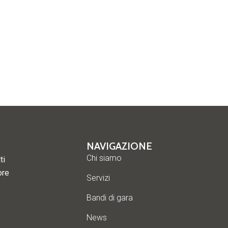
NAVIGAZIONE
Chi siamo
ti
ore
Servizi
Bandi di gara
News