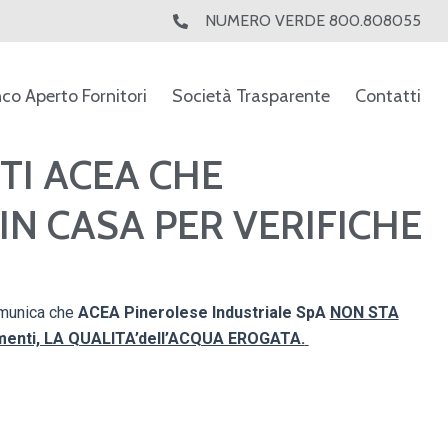
NUMERO VERDE 800.808055
nco Aperto Fornitori
Società Trasparente
Contatti
TTI ACEA CHE
IN CASA PER VERIFICHE
comunica che
ACEA Pinerolese Industriale SpA
NON STA
amenti, LA QUALITA’dell’ACQUA EROGATA.