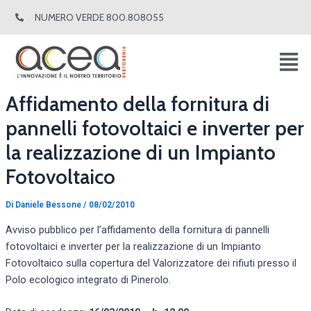
Vai
Navigazione
NUMERO VERDE 800.808055
al
articoli
contenuto
Affidamento della fornitura di
pannelli fotovoltaici e inverter per
la realizzazione di un Impianto
Fotovoltaico
Di
Daniele Bessone
/
08/02/2010
Avviso pubblico per l’affidamento della fornitura di pannelli
fotovoltaici e inverter per la realizzazione di un Impianto
Fotovoltaico sulla copertura del Valorizzatore dei rifiuti presso il
Polo ecologico integrato di Pinerolo.