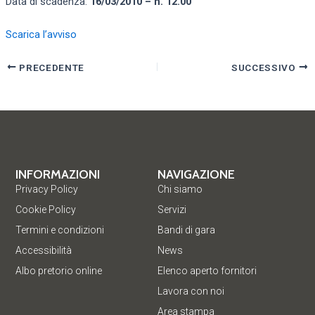
Data di scadenza:
16/03/2010 – h. 12.00
Scarica l’avviso
PRECEDENTE
SUCCESSIVO
INFORMAZIONI
NAVIGAZIONE
Privacy Policy
Chi siamo
Cookie Policy
Servizi
Termini e condizioni
Bandi di gara
Accessibilità
News
Albo pretorio online
Elenco aperto fornitori
Lavora con noi
Area stampa