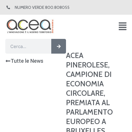
Vai
NUMERO VERDE 800.808055
al
contenuto
Cerca
Cerca
ACEA
Tutte le News
PINEROLESE,
CAMPIONE DI
ECONOMIA
CIRCOLARE,
PREMIATA AL
PARLAMENTO
EUROPEO A
BRUXELLES