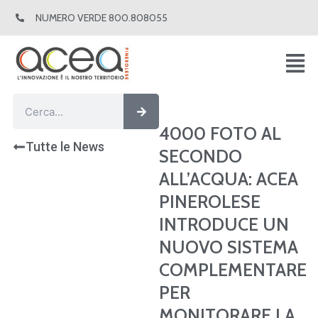
Vai
NUMERO VERDE 800.808055
al
contenuto
Cerca
Cerca
4000 FOTO AL
Tutte le News
SECONDO
ALL’ACQUA: ACEA
PINEROLESE
INTRODUCE UN
NUOVO SISTEMA
COMPLEMENTARE
PER
MONITORARE LA