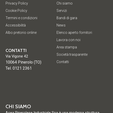
Privacy Policy
Chi siamo
Cookie Policy
Servizi
Termini e condizioni
Bandi di gara
Accessibilità
News
Albo pretorio online
Elenco aperto fornitori
Lavora con noi
Area stampa
CONTATTI
Società trasparente
Via Vigone 42
10064 Pinerolo (TO)
Contatti
Tel. 0121 2361
CHI SIAMO
Acea Pinerolese Industriale Spa è una moderna struttura